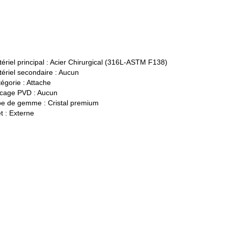
ériel principal :
Acier Chirurgical (316L-ASTM F138)
ériel secondaire :
Aucun
égorie :
Attache
cage PVD :
Aucun
pe de gemme :
Cristal premium
t :
Externe