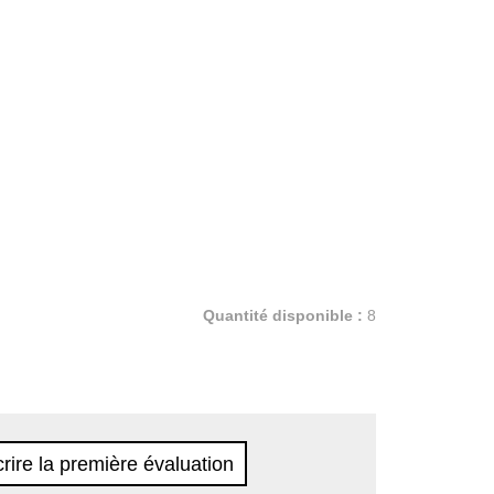
Quantité disponible :
8
rire la première évaluation