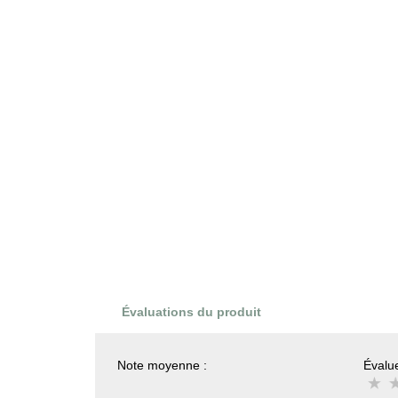
Évaluations du produit
Note moyenne :
Évalue