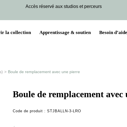
Accès réservé aux studios et perceurs
r la collection
Apprentissage & soutien
Besoin d’aide
s)
>
Boule de remplacement avec une pierre
Boule de remplacement avec 
Code de produit :
STJBALLN-3-LRO