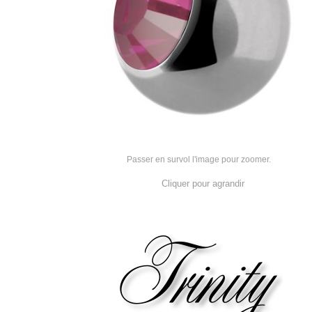
Passer en survol l'image pour zoomer.
Cliquer pour agrandir