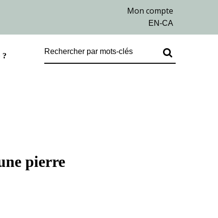
 ?
une pierre