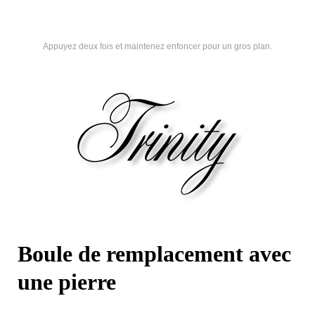
Appuyez deux fois et maintenez enfoncer pour un gros plan.
Boule de remplacement avec
une pierre