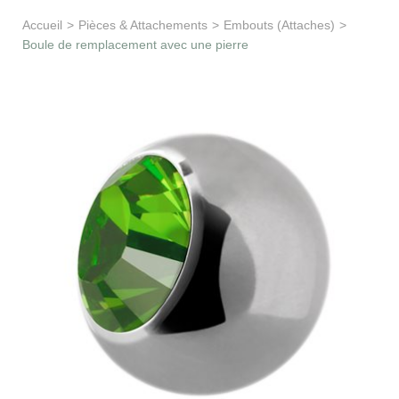
Apprentissage & soutien
Accueil
>
Pièces & Attachements
>
Embouts (Attaches)
>
Boule de remplacement avec une pierre
Besoin d’aide ?