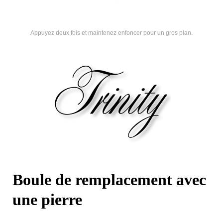
Appuyez deux fois et maintenez enfoncer pour un gros plan.
Boule de remplacement avec
une pierre