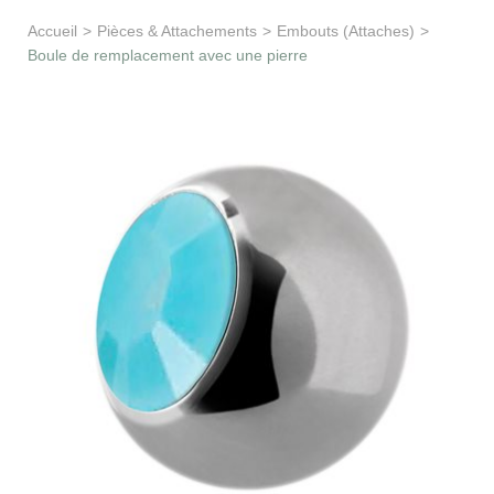
Apprentissage & soutien
Accueil
>
Pièces & Attachements
>
Embouts (Attaches)
>
Boule de remplacement avec une pierre
Besoin d’aide ?