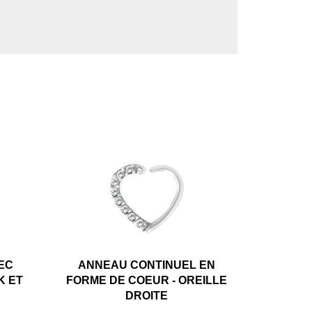
EC
ANNEAU CONTINUEL EN
K ET
FORME DE COEUR - OREILLE
DROITE