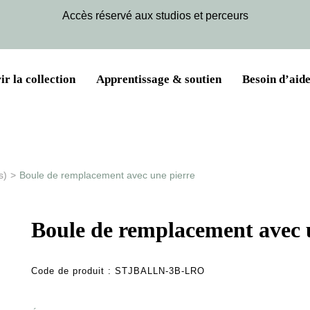
Accès réservé aux studios et perceurs
r la collection
Apprentissage & soutien
Besoin d’aide
s)
>
Boule de remplacement avec une pierre
Boule de remplacement avec 
Code de produit :
STJBALLN-3B-LRO