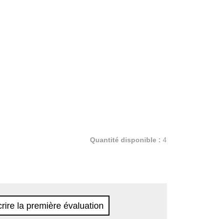
Quantité disponible :
4
rire la première évaluation