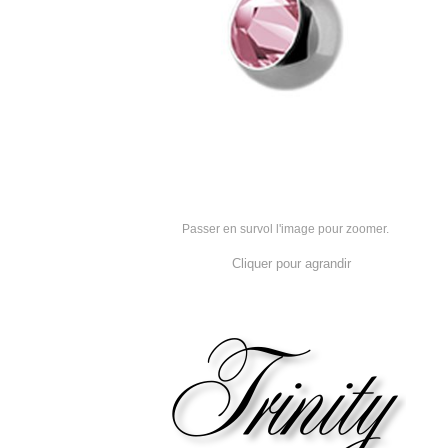
Passer en survol l'image pour zoomer.
Cliquer pour agrandir