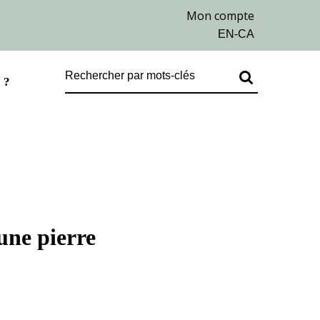
 ?
une pierre