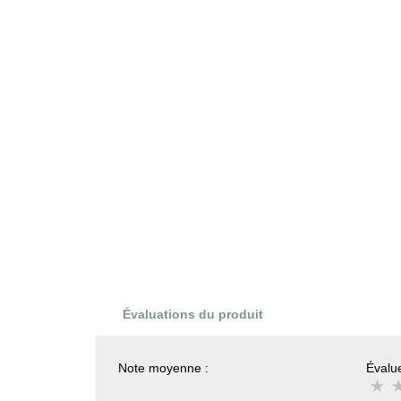
Évaluations du produit
Note moyenne :
Évalue