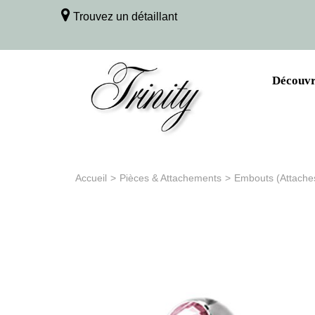
Trouvez un détaillant
Découvri
Accueil
>
Pièces & Attachements
>
Embouts (Attache