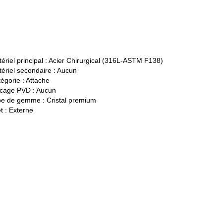
ériel principal :
Acier Chirurgical (316L-ASTM F138)
ériel secondaire :
Aucun
égorie :
Attache
cage PVD :
Aucun
pe de gemme :
Cristal premium
t :
Externe