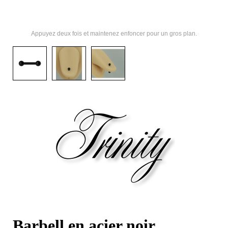
Appuyez deux fois et maintenez enfoncer pour un gros plan.
Barbell en acier noir