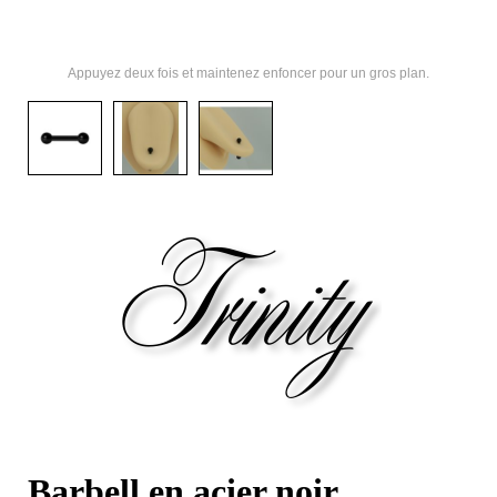
Appuyez deux fois et maintenez enfoncer pour un gros plan.
Barbell en acier noir