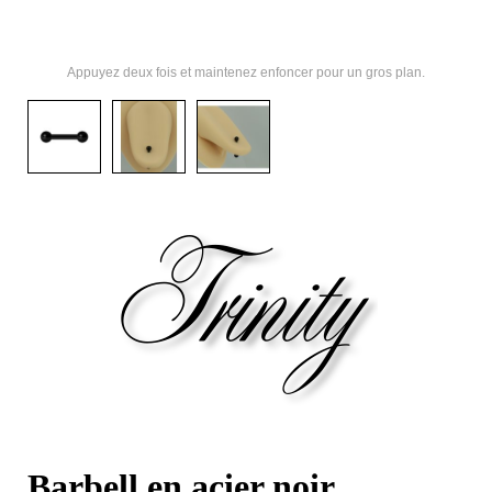
Appuyez deux fois et maintenez enfoncer pour un gros plan.
Barbell en acier noir