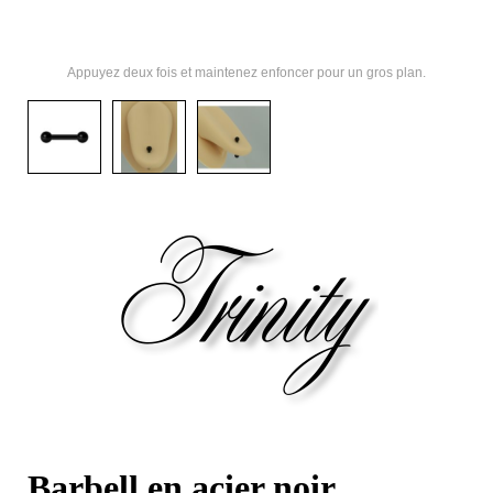
Appuyez deux fois et maintenez enfoncer pour un gros plan.
Barbell en acier noir