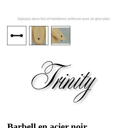
Appuyez deux fois et maintenez enfoncer pour un gros plan.
Barbell en acier noir