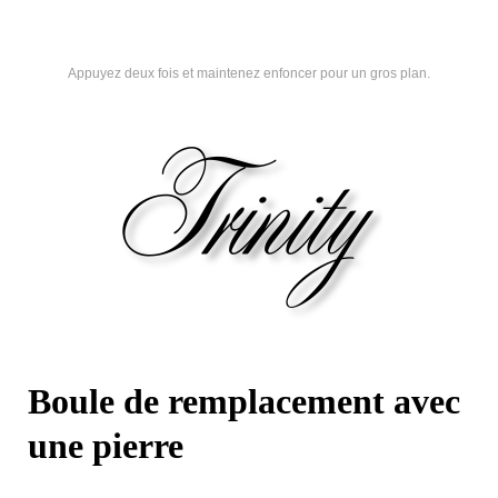
Appuyez deux fois et maintenez enfoncer pour un gros plan.
Boule de remplacement avec
une pierre