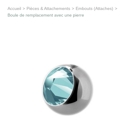
Apprentissage & soutien
Accueil
>
Pièces & Attachements
>
Embouts (Attaches)
>
Boule de remplacement avec une pierre
Besoin d’aide ?