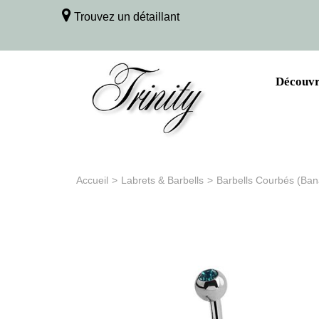
Trouvez un détaillant
Découvri
Accueil
>
Labrets & Barbells
>
Barbells Courbés (Ba