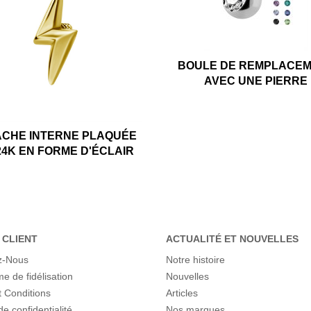
BOULE DE REMPLACE
AVEC UNE PIERRE
ACHE INTERNE PLAQUÉE
24K EN FORME D'ÉCLAIR
 CLIENT
ACTUALITÉ ET NOUVELLES
z-Nous
Notre histoire
 de fidélisation
Nouvelles
 Conditions
Articles
de confidentialité
Nos marques