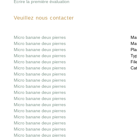
Écrire la première évaluation
Veuillez nous contacter
Micro banane deux pierres
Mat
Micro banane deux pierres
Mat
Micro banane deux pierres
Pla
Micro banane deux pierres
Ty
Micro banane deux pierres
File
Micro banane deux pierres
Cat
Micro banane deux pierres
Micro banane deux pierres
Micro banane deux pierres
Micro banane deux pierres
Micro banane deux pierres
Micro banane deux pierres
Micro banane deux pierres
Micro banane deux pierres
Micro banane deux pierres
Micro banane deux pierres
Micro banane deux pierres