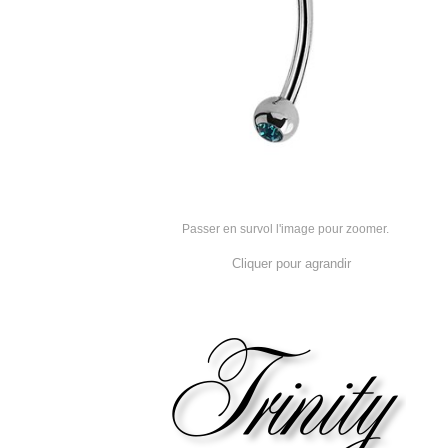
Passer en survol l'image pour zoomer.
Cliquer pour agrandir