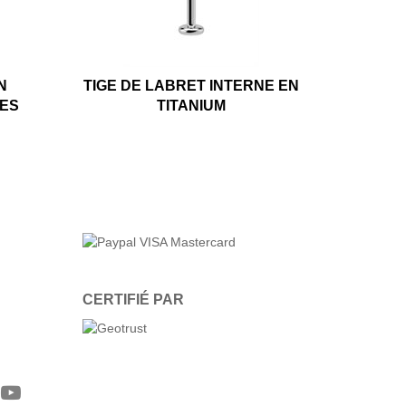
N
TIGE DE LABRET INTERNE EN
RES
TITANIUM
CERTIFIÉ PAR
gram
witter
YouTube