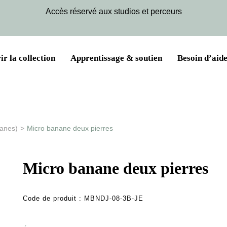
Accès réservé aux studios et perceurs
r la collection
Apprentissage & soutien
Besoin d’aide
nanes)
>
Micro banane deux pierres
Micro banane deux pierres
Code de produit :
MBNDJ-08-3B-JE