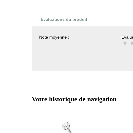
Évaluations du produit
Note moyenne :
Évalue
Votre historique de navigation