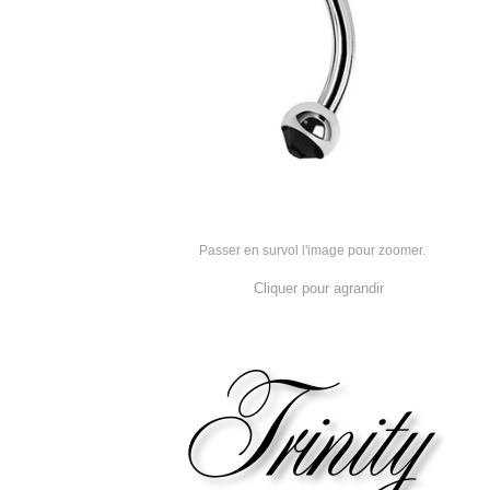
Passer en survol l'image pour zoomer.
Cliquer pour agrandir