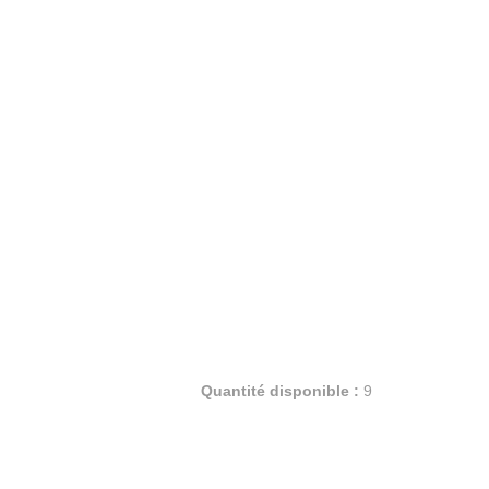
Quantité disponible :
9