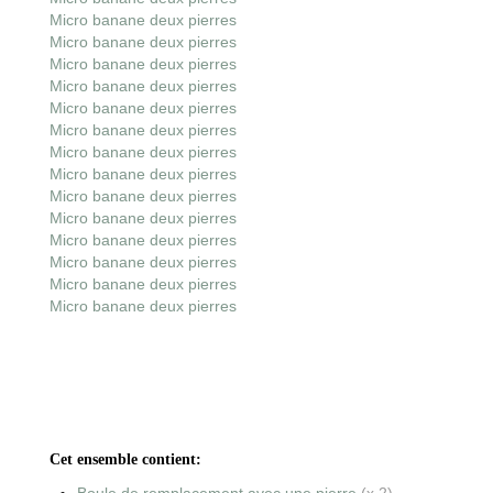
Micro banane deux pierres
Micro banane deux pierres
Micro banane deux pierres
Micro banane deux pierres
Micro banane deux pierres
Micro banane deux pierres
Micro banane deux pierres
Micro banane deux pierres
Micro banane deux pierres
Micro banane deux pierres
Micro banane deux pierres
Micro banane deux pierres
Micro banane deux pierres
Micro banane deux pierres
Cet ensemble contient: