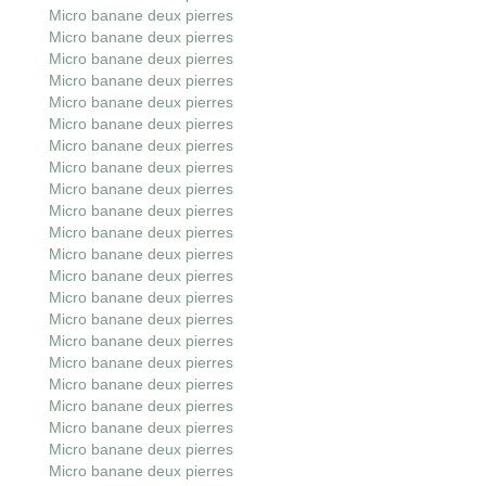
Micro banane deux pierres
Micro banane deux pierres
Micro banane deux pierres
Micro banane deux pierres
Micro banane deux pierres
Micro banane deux pierres
Micro banane deux pierres
Micro banane deux pierres
Micro banane deux pierres
Micro banane deux pierres
Micro banane deux pierres
Micro banane deux pierres
Micro banane deux pierres
Micro banane deux pierres
Micro banane deux pierres
Micro banane deux pierres
Micro banane deux pierres
Micro banane deux pierres
Micro banane deux pierres
Micro banane deux pierres
Micro banane deux pierres
Micro banane deux pierres