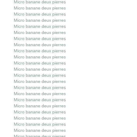
Micro banane deux pierres
Micro banane deux pierres
Micro banane deux pierres
Micro banane deux pierres
Micro banane deux pierres
Micro banane deux pierres
Micro banane deux pierres
Micro banane deux pierres
Micro banane deux pierres
Micro banane deux pierres
Micro banane deux pierres
Micro banane deux pierres
Micro banane deux pierres
Micro banane deux pierres
Micro banane deux pierres
Micro banane deux pierres
Micro banane deux pierres
Micro banane deux pierres
Micro banane deux pierres
Micro banane deux pierres
Micro banane deux pierres
Micro banane deux pierres
Micro banane deux pierres