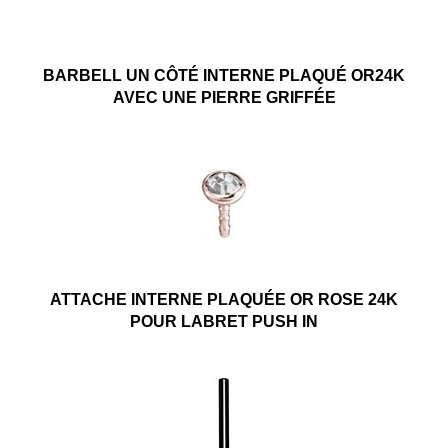
BARBELL UN CÔTÉ INTERNE PLAQUÉ OR24K
AVEC UNE PIERRE GRIFFÉE
ATTACHE INTERNE PLAQUÉE OR ROSE 24K
POUR LABRET PUSH IN