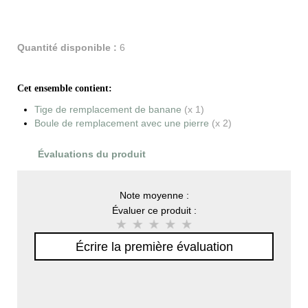
Quantité disponible :
6
Cet ensemble contient:
Tige de remplacement de banane
(x 1)
Boule de remplacement avec une pierre
(x 2)
Évaluations du produit
Note moyenne :
Évaluer ce produit :
Écrire la première évaluation