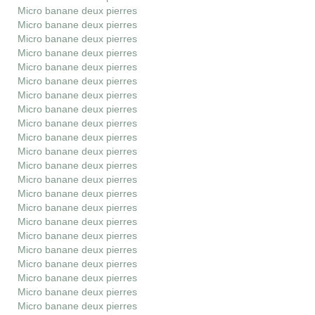
Micro banane deux pierres
Micro banane deux pierres
Micro banane deux pierres
Micro banane deux pierres
Micro banane deux pierres
Micro banane deux pierres
Micro banane deux pierres
Micro banane deux pierres
Micro banane deux pierres
Micro banane deux pierres
Micro banane deux pierres
Micro banane deux pierres
Micro banane deux pierres
Micro banane deux pierres
Micro banane deux pierres
Micro banane deux pierres
Micro banane deux pierres
Micro banane deux pierres
Micro banane deux pierres
Micro banane deux pierres
Micro banane deux pierres
Micro banane deux pierres