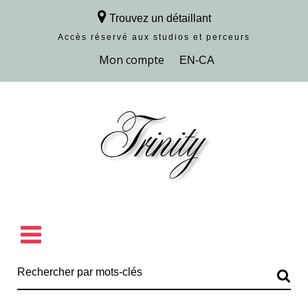
Trouvez un détaillant
Accès réservé aux studios et perceurs
Découvrir la collection