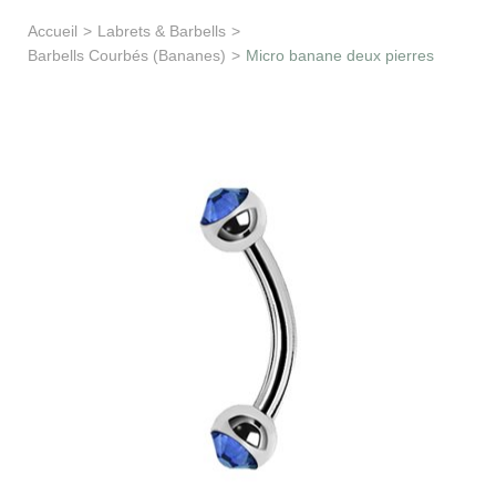
Apprentissage & soutien
Accueil
>
Labrets & Barbells
>
Barbells Courbés (Bananes)
>
Micro banane deux pierres
Besoin d’aide ?