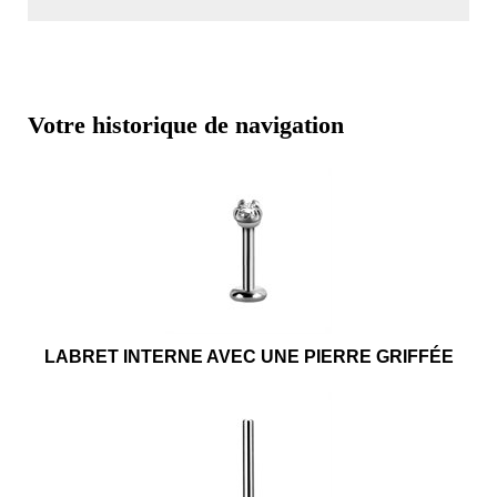
Votre historique de navigation
LABRET INTERNE AVEC UNE PIERRE GRIFFÉE