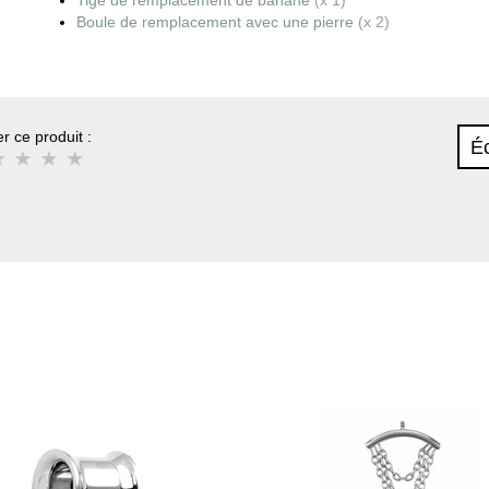
Tige de remplacement de banane
(x 1)
Boule de remplacement avec une pierre
(x 2)
r ce produit :
Éc