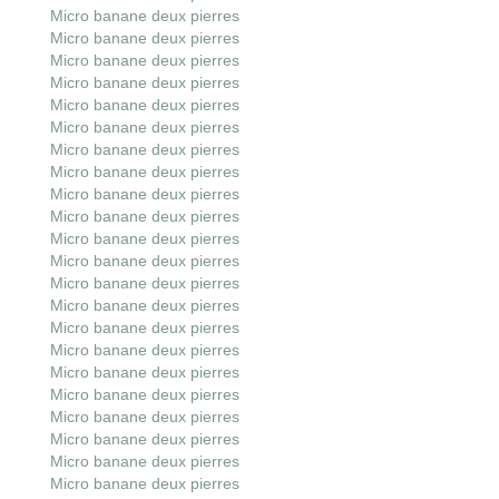
Micro banane deux pierres
Micro banane deux pierres
Micro banane deux pierres
Micro banane deux pierres
Micro banane deux pierres
Micro banane deux pierres
Micro banane deux pierres
Micro banane deux pierres
Micro banane deux pierres
Micro banane deux pierres
Micro banane deux pierres
Micro banane deux pierres
Micro banane deux pierres
Micro banane deux pierres
Micro banane deux pierres
Micro banane deux pierres
Micro banane deux pierres
Micro banane deux pierres
Micro banane deux pierres
Micro banane deux pierres
Micro banane deux pierres
Micro banane deux pierres