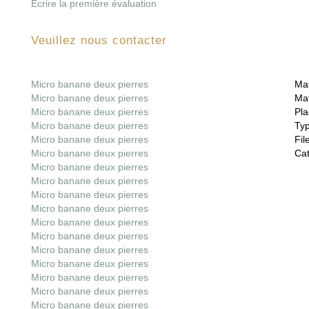
Écrire la première évaluation
Veuillez nous contacter
Micro banane deux pierres
Mat
Micro banane deux pierres
Mat
Micro banane deux pierres
Pla
Micro banane deux pierres
Ty
Micro banane deux pierres
File
Micro banane deux pierres
Cat
Micro banane deux pierres
Micro banane deux pierres
Micro banane deux pierres
Micro banane deux pierres
Micro banane deux pierres
Micro banane deux pierres
Micro banane deux pierres
Micro banane deux pierres
Micro banane deux pierres
Micro banane deux pierres
Micro banane deux pierres