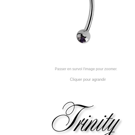
Passer en survol l'image pour zoomer.
Cliquer pour agrandir