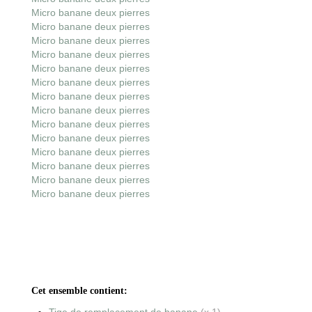
Micro banane deux pierres
Micro banane deux pierres
Micro banane deux pierres
Micro banane deux pierres
Micro banane deux pierres
Micro banane deux pierres
Micro banane deux pierres
Micro banane deux pierres
Micro banane deux pierres
Micro banane deux pierres
Micro banane deux pierres
Micro banane deux pierres
Micro banane deux pierres
Micro banane deux pierres
Cet ensemble contient: