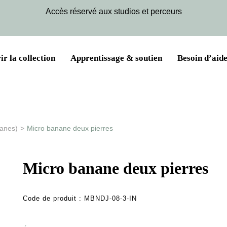
Accès réservé aux studios et perceurs
r la collection
Apprentissage & soutien
Besoin d’aide
nanes)
>
Micro banane deux pierres
Micro banane deux pierres
Code de produit :
MBNDJ-08-3-IN