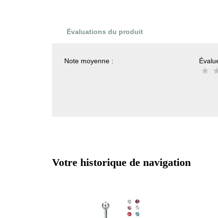
Évaluations du produit
Note moyenne :
Évalue
Votre historique de navigation