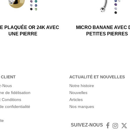
E PLAQUÉE OR 24K AVEC
MICRO BANANE AVEC 
UNE PIERRE
PETITES PIERRES
 CLIENT
ACTUALITÉ ET NOUVELLES
z-Nous
Notre histoire
 de fidélisation
Nouvelles
 Conditions
Articles
de confidentialité
Nos marques
ite
SUIVEZ-NOUS
Facebook
Insta
T