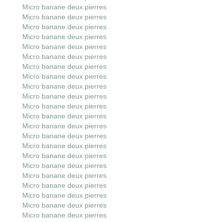
Micro banane deux pierres
Micro banane deux pierres
Micro banane deux pierres
Micro banane deux pierres
Micro banane deux pierres
Micro banane deux pierres
Micro banane deux pierres
Micro banane deux pierres
Micro banane deux pierres
Micro banane deux pierres
Micro banane deux pierres
Micro banane deux pierres
Micro banane deux pierres
Micro banane deux pierres
Micro banane deux pierres
Micro banane deux pierres
Micro banane deux pierres
Micro banane deux pierres
Micro banane deux pierres
Micro banane deux pierres
Micro banane deux pierres
Micro banane deux pierres