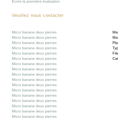
Écrire la première évaluation
Veuillez nous contacter
Micro banane deux pierres
Mat
Micro banane deux pierres
Mat
Micro banane deux pierres
Pla
Micro banane deux pierres
Ty
Micro banane deux pierres
File
Micro banane deux pierres
Cat
Micro banane deux pierres
Micro banane deux pierres
Micro banane deux pierres
Micro banane deux pierres
Micro banane deux pierres
Micro banane deux pierres
Micro banane deux pierres
Micro banane deux pierres
Micro banane deux pierres
Micro banane deux pierres
Micro banane deux pierres