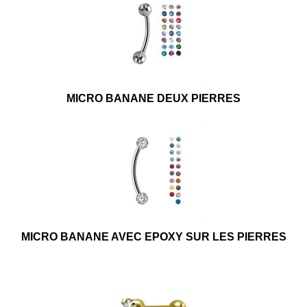
MICRO BANANE DEUX PIERRES
MICRO BANANE AVEC EPOXY SUR LES PIERRES