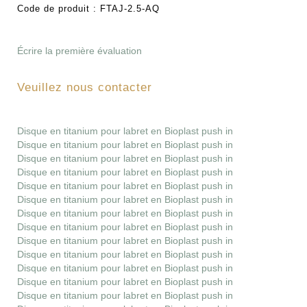
Code de produit :
FTAJ-2.5-AQ
Écrire la première évaluation
Veuillez nous contacter
Disque en titanium pour labret en Bioplast push in
Disque en titanium pour labret en Bioplast push in
Disque en titanium pour labret en Bioplast push in
Disque en titanium pour labret en Bioplast push in
Disque en titanium pour labret en Bioplast push in
Disque en titanium pour labret en Bioplast push in
Disque en titanium pour labret en Bioplast push in
Disque en titanium pour labret en Bioplast push in
Disque en titanium pour labret en Bioplast push in
Disque en titanium pour labret en Bioplast push in
Disque en titanium pour labret en Bioplast push in
Disque en titanium pour labret en Bioplast push in
Disque en titanium pour labret en Bioplast push in