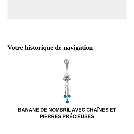
Votre historique de navigation
BANANE DE NOMBRIL AVEC CHAÎNES ET
PIERRES PRÉCIEUSES