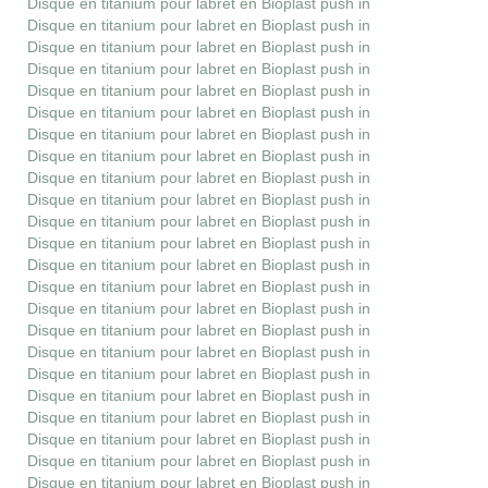
Disque en titanium pour labret en Bioplast push in
Disque en titanium pour labret en Bioplast push in
Disque en titanium pour labret en Bioplast push in
Disque en titanium pour labret en Bioplast push in
Disque en titanium pour labret en Bioplast push in
Disque en titanium pour labret en Bioplast push in
Disque en titanium pour labret en Bioplast push in
Disque en titanium pour labret en Bioplast push in
Disque en titanium pour labret en Bioplast push in
Disque en titanium pour labret en Bioplast push in
Disque en titanium pour labret en Bioplast push in
Disque en titanium pour labret en Bioplast push in
Disque en titanium pour labret en Bioplast push in
Disque en titanium pour labret en Bioplast push in
Disque en titanium pour labret en Bioplast push in
Disque en titanium pour labret en Bioplast push in
Disque en titanium pour labret en Bioplast push in
Disque en titanium pour labret en Bioplast push in
Disque en titanium pour labret en Bioplast push in
Disque en titanium pour labret en Bioplast push in
Disque en titanium pour labret en Bioplast push in
Disque en titanium pour labret en Bioplast push in
Disque en titanium pour labret en Bioplast push in