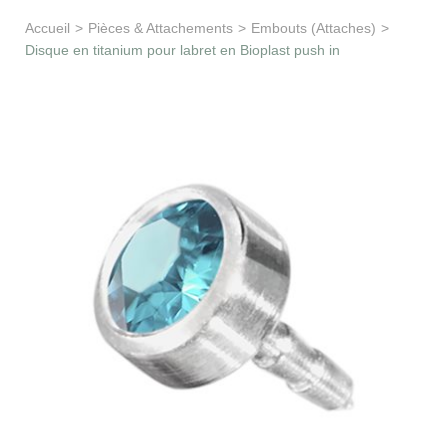
Apprentissage & soutien
Accueil
>
Pièces & Attachements
>
Embouts (Attaches)
>
Disque en titanium pour labret en Bioplast push in
Besoin d’aide ?