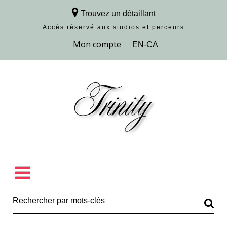
Trouvez un détaillant
Accès réservé aux studios et perceurs
Découvrir la collection