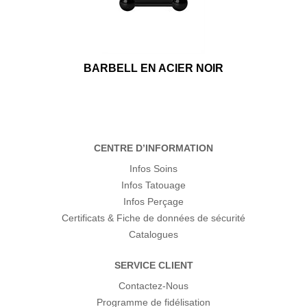
BARBELL EN ACIER NOIR
CENTRE D’INFORMATION
Infos Soins
Infos Tatouage
Infos Perçage
Certificats & Fiche de données de sécurité
Catalogues
SERVICE CLIENT
Contactez-Nous
Programme de fidélisation