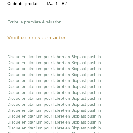
Code de produit :
FTAJ-4F-BZ
Écrire la première évaluation
Veuillez nous contacter
Disque en titanium pour labret en Bioplast push in
Disque en titanium pour labret en Bioplast push in
Disque en titanium pour labret en Bioplast push in
Disque en titanium pour labret en Bioplast push in
Disque en titanium pour labret en Bioplast push in
Disque en titanium pour labret en Bioplast push in
Disque en titanium pour labret en Bioplast push in
Disque en titanium pour labret en Bioplast push in
Disque en titanium pour labret en Bioplast push in
Disque en titanium pour labret en Bioplast push in
Disque en titanium pour labret en Bioplast push in
Disque en titanium pour labret en Bioplast push in
Disque en titanium pour labret en Bioplast push in