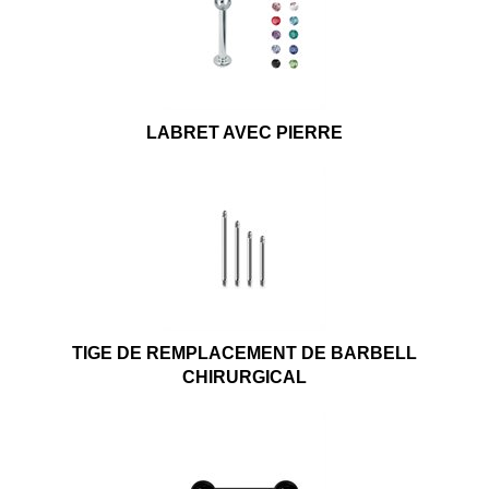
LABRET AVEC PIERRE
TIGE DE REMPLACEMENT DE BARBELL
CHIRURGICAL