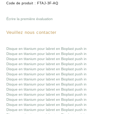
Code de produit :
FTAJ-3F-AQ
Écrire la première évaluation
Veuillez nous contacter
Disque en titanium pour labret en Bioplast push in
Disque en titanium pour labret en Bioplast push in
Disque en titanium pour labret en Bioplast push in
Disque en titanium pour labret en Bioplast push in
Disque en titanium pour labret en Bioplast push in
Disque en titanium pour labret en Bioplast push in
Disque en titanium pour labret en Bioplast push in
Disque en titanium pour labret en Bioplast push in
Disque en titanium pour labret en Bioplast push in
Disque en titanium pour labret en Bioplast push in
Disque en titanium pour labret en Bioplast push in
Disque en titanium pour labret en Bioplast push in
Disque en titanium pour labret en Bioplast push in