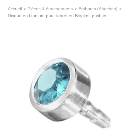
Apprentissage & soutien
Accueil
>
Pièces & Attachements
>
Embouts (Attaches)
>
Disque en titanium pour labret en Bioplast push in
Besoin d’aide ?