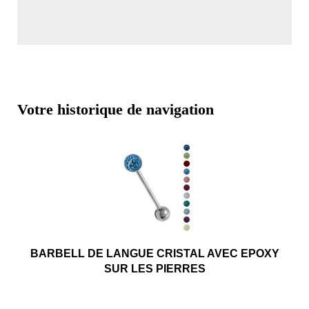
Votre historique de navigation
BARBELL DE LANGUE CRISTAL AVEC EPOXY
SUR LES PIERRES