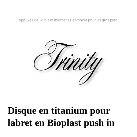
Appuyez deux fois et maintenez enfoncer pour un gros plan.
Disque en titanium pour
labret en Bioplast push in