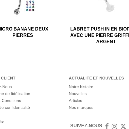
MICRO BANANE DEUX
LABRET PUSH IN EN BIO
PIERRES
AVEC UNE PIERRE GRIFF
ARGENT
 CLIENT
ACTUALITÉ ET NOUVELLES
z-Nous
Notre histoire
 de fidélisation
Nouvelles
 Conditions
Articles
de confidentialité
Nos marques
ite
SUIVEZ-NOUS
Facebook
Insta
T