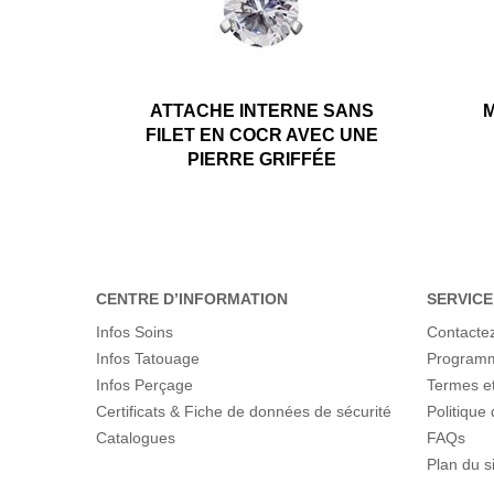
ATTACHE INTERNE SANS
FILET EN COCR AVEC UNE
PIERRE GRIFFÉE
CENTRE D’INFORMATION
SERVICE
Infos Soins
Contacte
Infos Tatouage
Programme
Infos Perçage
Termes et
Certificats & Fiche de données de sécurité
Politique 
Catalogues
FAQs
Plan du s