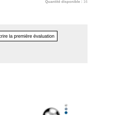
Quantité disponible :
16
rire la première évaluation