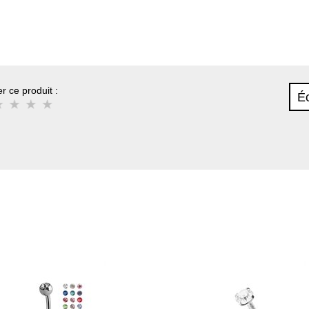
r ce produit :
Éc