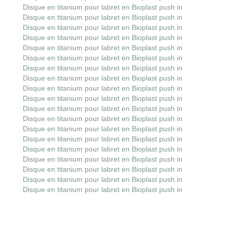
Disque en titanium pour labret en Bioplast push in
Disque en titanium pour labret en Bioplast push in
Disque en titanium pour labret en Bioplast push in
Disque en titanium pour labret en Bioplast push in
Disque en titanium pour labret en Bioplast push in
Disque en titanium pour labret en Bioplast push in
Disque en titanium pour labret en Bioplast push in
Disque en titanium pour labret en Bioplast push in
Disque en titanium pour labret en Bioplast push in
Disque en titanium pour labret en Bioplast push in
Disque en titanium pour labret en Bioplast push in
Disque en titanium pour labret en Bioplast push in
Disque en titanium pour labret en Bioplast push in
Disque en titanium pour labret en Bioplast push in
Disque en titanium pour labret en Bioplast push in
Disque en titanium pour labret en Bioplast push in
Disque en titanium pour labret en Bioplast push in
Disque en titanium pour labret en Bioplast push in
Disque en titanium pour labret en Bioplast push in