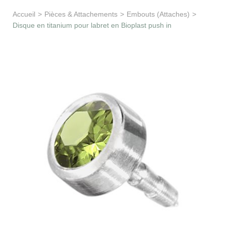
Apprentissage & soutien
Accueil
>
Pièces & Attachements
>
Embouts (Attaches)
>
Disque en titanium pour labret en Bioplast push in
Besoin d’aide ?