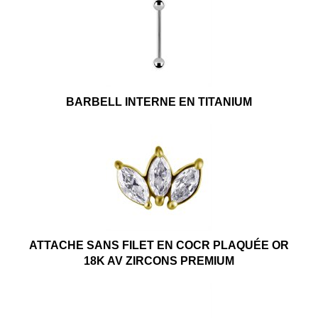
BARBELL INTERNE EN TITANIUM
ATTACHE SANS FILET EN COCR PLAQUÉE OR
18K AV ZIRCONS PREMIUM