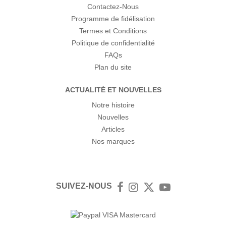
Contactez-Nous
Programme de fidélisation
Termes et Conditions
Politique de confidentialité
FAQs
Plan du site
ACTUALITÉ ET NOUVELLES
Notre histoire
Nouvelles
Articles
Nos marques
SUIVEZ-NOUS
Facebook
Instagram
Twitter
YouTube