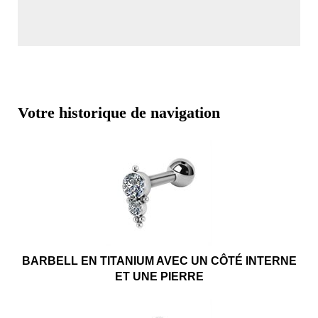
Votre historique de navigation
BARBELL EN TITANIUM AVEC UN CÔTÉ INTERNE
ET UNE PIERRE