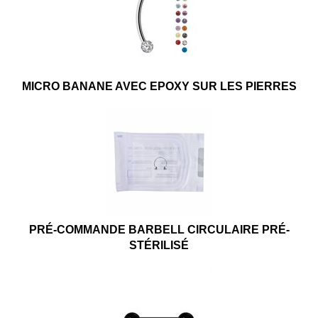
MICRO BANANE AVEC EPOXY SUR LES PIERRES
PRÉ-COMMANDE BARBELL CIRCULAIRE PRÉ-
STÉRILISÉ