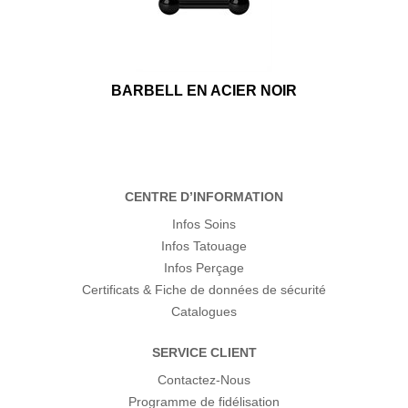
BARBELL EN ACIER NOIR
CENTRE D’INFORMATION
Infos Soins
Infos Tatouage
Infos Perçage
Certificats & Fiche de données de sécurité
Catalogues
SERVICE CLIENT
Contactez-Nous
Programme de fidélisation