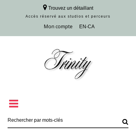
Trouvez un détaillant
Accès réservé aux studios et perceurs
Découvrir la collection