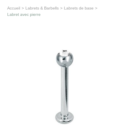
Apprentissage & soutien
Accueil
>
Labrets & Barbells
>
Labrets de base
>
Labret avec pierre
Besoin d’aide ?