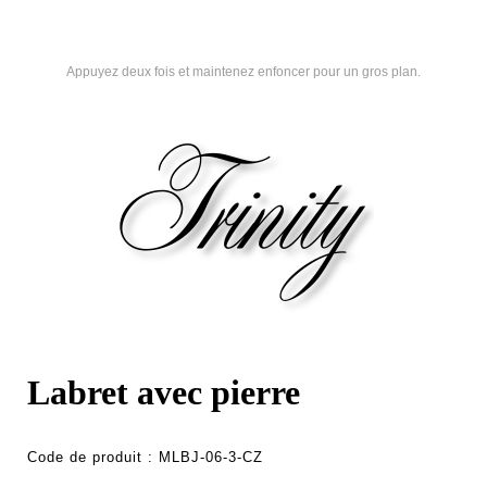
Appuyez deux fois et maintenez enfoncer pour un gros plan.
Labret avec pierre
Code de produit :
MLBJ-06-3-CZ