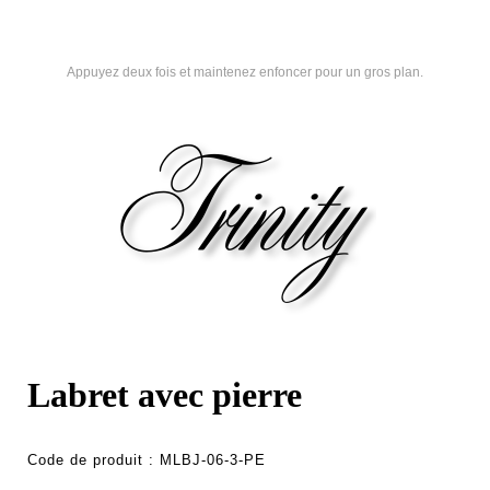
Appuyez deux fois et maintenez enfoncer pour un gros plan.
Labret avec pierre
Code de produit :
MLBJ-06-3-PE