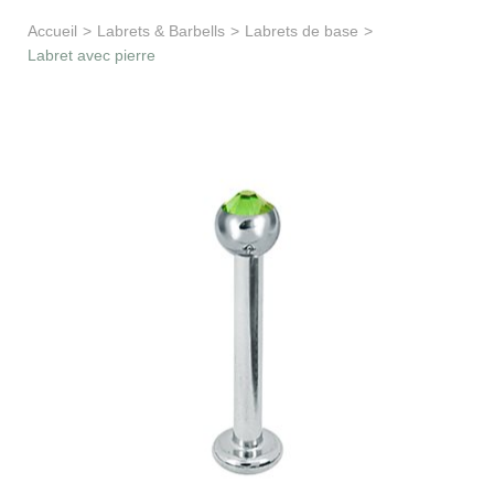
Apprentissage & soutien
Accueil
>
Labrets & Barbells
>
Labrets de base
>
Labret avec pierre
Besoin d’aide ?