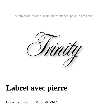
Appuyez deux fois et maintenez enfoncer pour un gros plan.
Labret avec pierre
Code de produit :
MLBJ-07-3-LSI