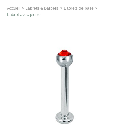
Apprentissage & soutien
Accueil
>
Labrets & Barbells
>
Labrets de base
>
Labret avec pierre
Besoin d’aide ?