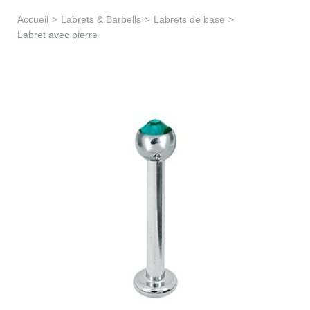
Apprentissage & soutien
Accueil
>
Labrets & Barbells
>
Labrets de base
>
Labret avec pierre
Besoin d’aide ?