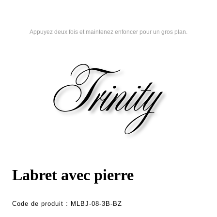
Appuyez deux fois et maintenez enfoncer pour un gros plan.
Labret avec pierre
Code de produit :
MLBJ-08-3B-BZ