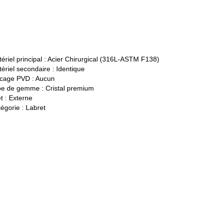
ériel principal :
Acier Chirurgical (316L-ASTM F138)
ériel secondaire :
Identique
cage PVD :
Aucun
pe de gemme :
Cristal premium
t :
Externe
égorie :
Labret