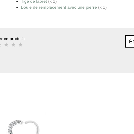
Tige de labret
(x 1)
Boule de remplacement avec une pierre
(x 1)
r ce produit :
Éc