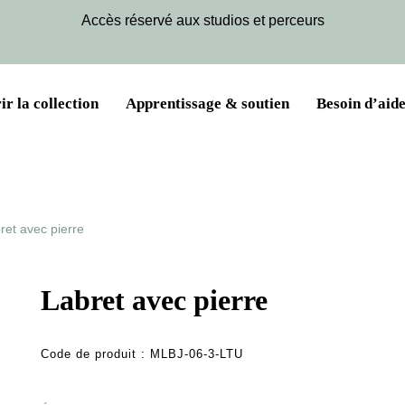
Accès réservé aux studios et perceurs
r la collection
Apprentissage & soutien
Besoin d’aide
ret avec pierre
Labret avec pierre
Code de produit :
MLBJ-06-3-LTU