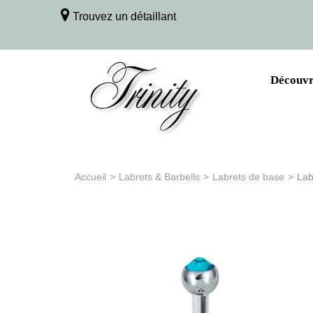
Trouvez un détaillant
Découvri
Accueil
>
Labrets & Barbells
>
Labrets de base
>
Lab