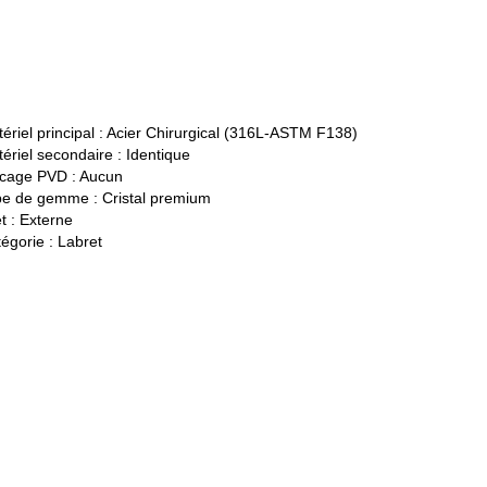
ériel principal :
Acier Chirurgical (316L-ASTM F138)
ériel secondaire :
Identique
cage PVD :
Aucun
pe de gemme :
Cristal premium
t :
Externe
égorie :
Labret