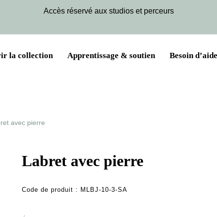
Accès réservé aux studios et perceurs
r la collection
Apprentissage & soutien
Besoin d’aide
ret avec pierre
Labret avec pierre
Code de produit :
MLBJ-10-3-SA