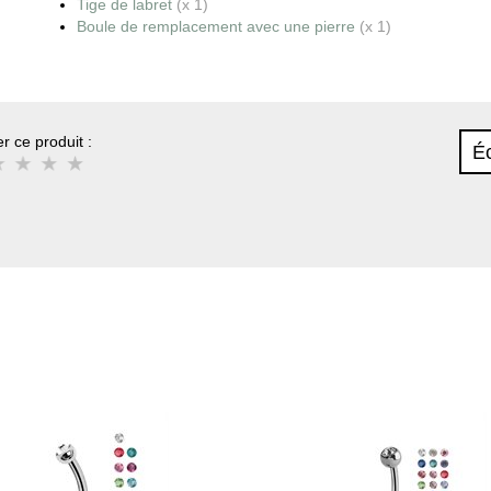
Tige de labret
(x 1)
Boule de remplacement avec une pierre
(x 1)
r ce produit :
Éc