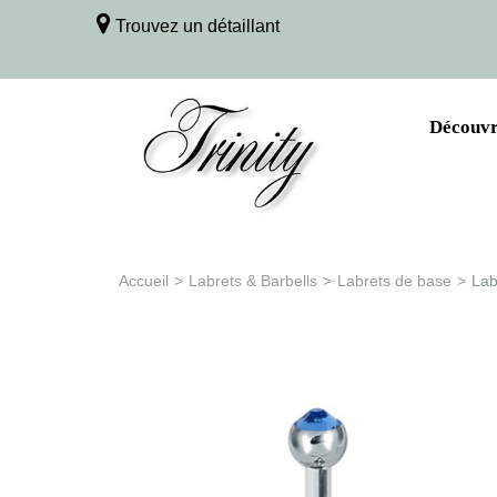
Trouvez un détaillant
Découvri
Accueil
>
Labrets & Barbells
>
Labrets de base
>
Lab