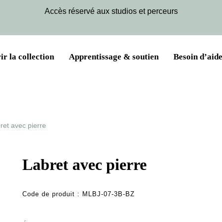
Accès réservé aux studios et perceurs
r la collection
Apprentissage & soutien
Besoin d’aide
ret avec pierre
Labret avec pierre
Code de produit :
MLBJ-07-3B-BZ