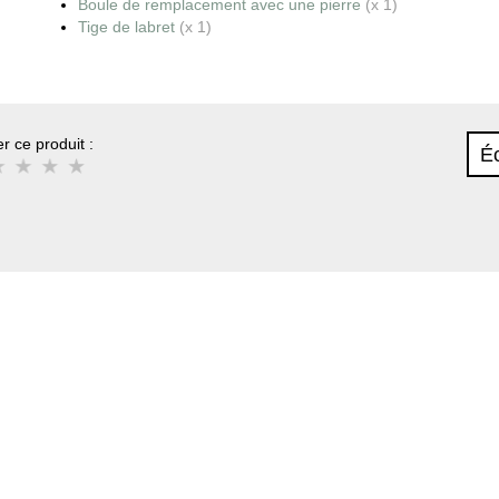
Boule de remplacement avec une pierre
(x 1)
Tige de labret
(x 1)
r ce produit :
Éc