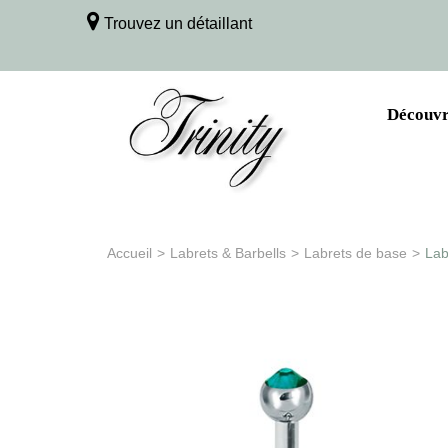
Trouvez un détaillant
Découvri
Accueil
>
Labrets & Barbells
>
Labrets de base
>
Lab