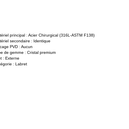
ériel principal :
Acier Chirurgical (316L-ASTM F138)
ériel secondaire :
Identique
cage PVD :
Aucun
pe de gemme :
Cristal premium
t :
Externe
égorie :
Labret