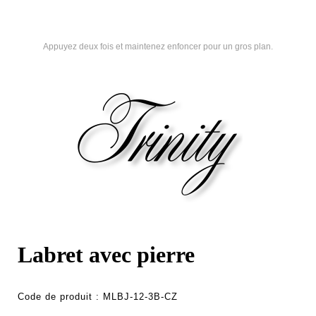
Appuyez deux fois et maintenez enfoncer pour un gros plan.
Labret avec pierre
Code de produit :
MLBJ-12-3B-CZ