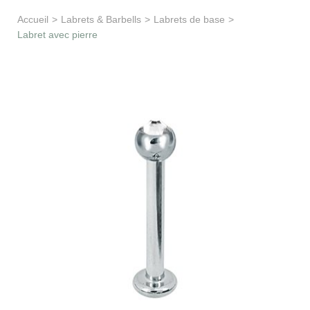
Apprentissage & soutien
Accueil
>
Labrets & Barbells
>
Labrets de base
>
Labret avec pierre
Besoin d’aide ?