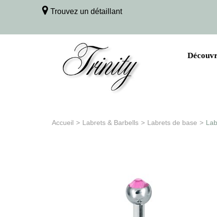
Trouvez un détaillant
Découvri
Accueil
>
Labrets & Barbells
>
Labrets de base
>
Lab