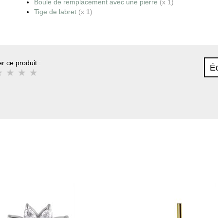
Boule de remplacement avec une pierre
(x 1)
Tige de labret
(x 1)
r ce produit :
Éc