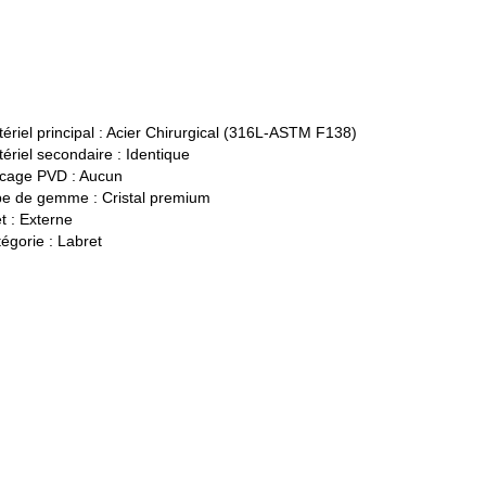
ériel principal :
Acier Chirurgical (316L-ASTM F138)
ériel secondaire :
Identique
cage PVD :
Aucun
pe de gemme :
Cristal premium
t :
Externe
égorie :
Labret