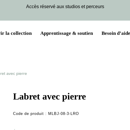
Accès réservé aux studios et perceurs
r la collection
Apprentissage & soutien
Besoin d’aide
ret avec pierre
Labret avec pierre
Code de produit :
MLBJ-08-3-LRO