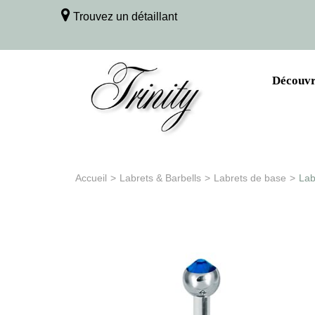
Trouvez un détaillant
Découvri
Accueil
>
Labrets & Barbells
>
Labrets de base
>
Lab