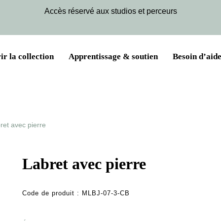
Accès réservé aux studios et perceurs
r la collection
Apprentissage & soutien
Besoin d’aide
ret avec pierre
Labret avec pierre
Code de produit :
MLBJ-07-3-CB