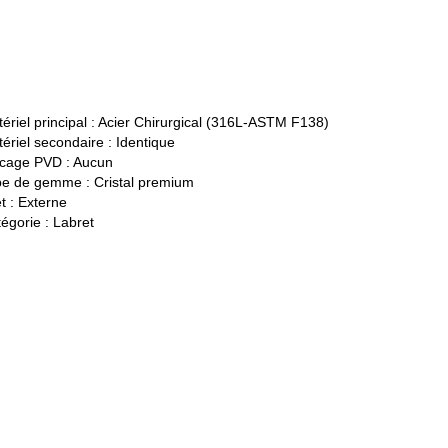
ériel principal :
Acier Chirurgical (316L-ASTM F138)
ériel secondaire :
Identique
cage PVD :
Aucun
pe de gemme :
Cristal premium
t :
Externe
égorie :
Labret