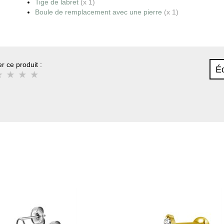
Tige de labret
(x 1)
Boule de remplacement avec une pierre
(x 1)
r ce produit :
Éc